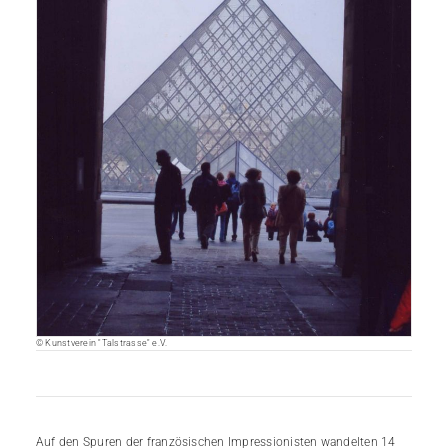
© Kunstverein "Talstrasse" e.V.
Auf den Spuren der französischen Impressionisten wandelten 14