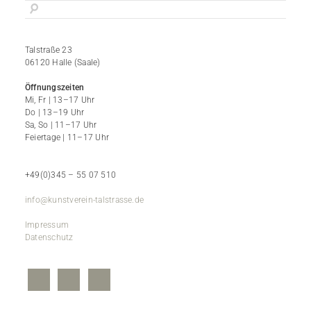
Talstraße 23
06120 Halle (Saale)
Öffnungszeiten
Mi, Fr | 13–17 Uhr
Do | 13–19 Uhr
Sa, So | 11–17 Uhr
Feiertage | 11–17 Uhr
+49(0)345 – 55 07 510
info@kunstverein-talstrasse.de
Impressum
Datenschutz