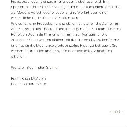
Picassos, allesamt einzigartig, allesamt überraschend. Ein
Spaziergang durch seine Kunst, in der die Frauen ebenso häuftig
als Modelle verschiedener Lebens- und Werkphasen eine
wesentliche Rolle für sein Schaffen waren.
Wie es für eine Pressekonferenz üblich ist, stehen die Damen im
Anschluss an das Theaterstück für Fragen des Publikums, das die
Rolle von Journalist*innen einnimmt, zur Verfügung. Die
Zuschauer*inne werden aktiver Teil der fiktiven Pressekonferenz
und haben die Möglichkeit jede einzelne Figur zu befragen. Sie
werden informative und teilweise überraschende Antworten
erhalten.
Weitere Infos finden Sie
hier
.
Buch: Brian McAvera
Regie: Barbara Geiger
zurück