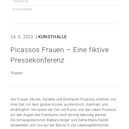
Rückblick
Kunstreisen
24. 5. 2023
| KUNSTHALLE
Picassos Frauen – Eine fiktive
Pressekonferenz
Theater
Vier Frauen, Musen, Geliebte und Ehefrauen Picassos, erzählen von
ihrer Zeit mit dem großen Küster, au-thentisch, charmant und
eindringlich. Sie lassen die Zeit, die Kunst und das Leben Picassos
vor den Augen des Publikums noch einmal lebendig werden.
Die Schauspielerinnen Barbara Geiger und Dafne Maria Fiedler
verwandeln sich live auf der Bühne in vier Lebensgefährtinnen