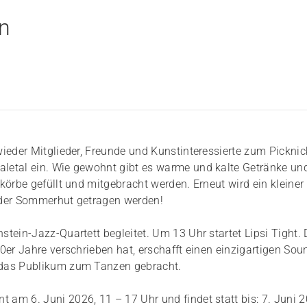
en
ieder Mitglieder, Freunde und Kunstinteressierte zum Picknic
letal ein. Wie gewohnt gibt es warme und kalte Getränke un
körbe gefüllt und mitgebracht werden. Erneut wird ein kleiner
 der Sommerhut getragen werden!
tein-Jazz-Quartett begleitet. Um 13 Uhr startet Lipsi Tight. 
0er Jahre verschrieben hat, erschafft einen einzigartigen Sou
 das Publikum zum Tanzen gebracht.
nt am 6. Juni 2026, 11 – 17 Uhr und findet statt bis: 7. Juni 