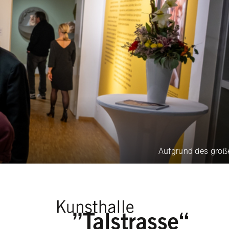
Aufgrund des großen B