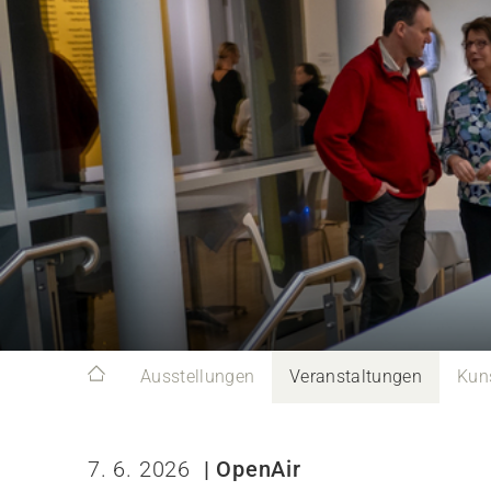
Ausstellungen
Veranstaltungen
Kun
7. 6. 2026
| OpenAir