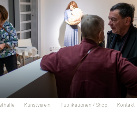
sthalle
Kunstverein
Publikationen / Shop
Kontakt