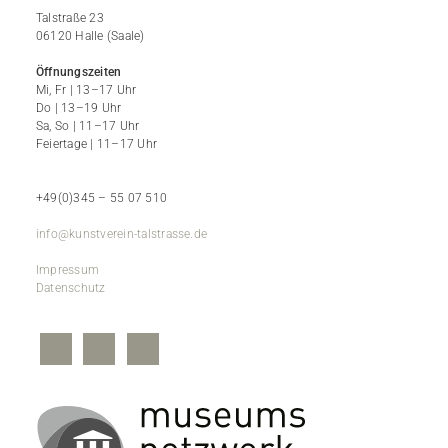
Talstraße 23
06120 Halle (Saale)
Öffnungszeiten
Mi, Fr | 13–17 Uhr
Do | 13–19 Uhr
Sa, So | 11–17 Uhr
Feiertage | 11–17 Uhr
+49(0)345 – 55 07 510
info@kunstverein-talstrasse.de
Impressum
Datenschutz