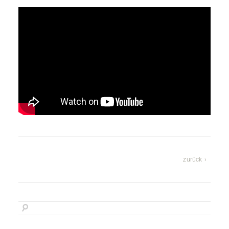
zurück