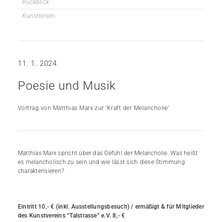
Rückblick
Kunstreisen
11. 1. 2024
Poesie und Musik
Vortrag von Matthias Marx zur 'Kraft der Melancholie'
Matthias Marx spricht über das Gefühl der Melancholie. Was heißt
es melancholisch zu sein und wie lässt sich diese Stimmung
charakterisieren?
Eintritt 10,- € (inkl. Ausstellungsbesuch) / ermäßigt & für Mitglieder
des
Kunstvereins “Talstrasse” e.V. 8,- €