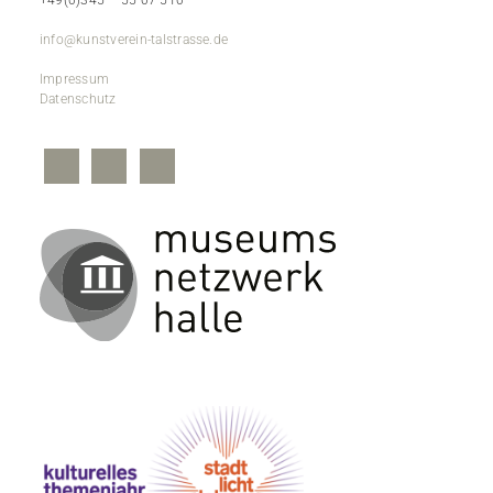
+49(0)345 – 55 07 510
info@kunstverein-talstrasse.de
Impressum
Datenschutz