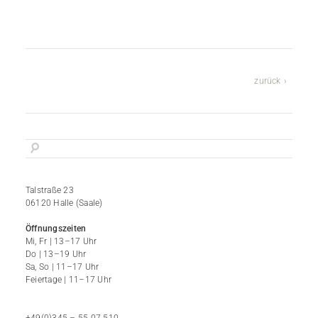
zurück
Talstraße 23
06120 Halle (Saale)
Öffnungszeiten
Mi, Fr | 13–17 Uhr
Do | 13–19 Uhr
Sa, So | 11–17 Uhr
Feiertage | 11–17 Uhr