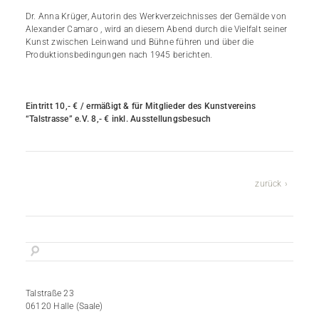
Dr. Anna Krüger, Autorin des Werkverzeichnisses der Gemälde von
Alexander Camaro , wird an diesem Abend durch die Vielfalt seiner
Kunst zwischen Leinwand und Bühne führen und über die
Produktionsbedingungen nach 1945 berichten.
Eintritt 10,- € / ermäßigt & für Mitglieder des
Kunstvereins
“Talstrasse” e.V. 8,- € inkl. Ausstellungsbesuch
zurück
Talstraße 23
06120 Halle (Saale)