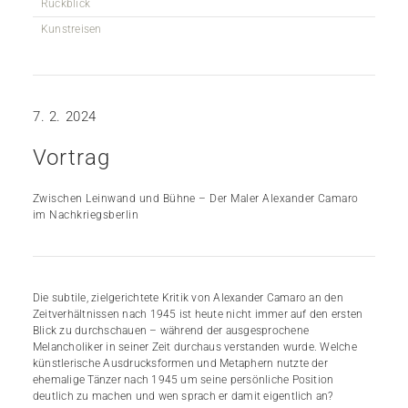
Rückblick
Kunstreisen
7. 2. 2024
Vortrag
Zwischen Leinwand und Bühne – Der Maler Alexander Camaro
im Nachkriegsberlin
Die subtile, zielgerichtete Kritik von Alexander Camaro an den
Zeitverhältnissen nach 1945 ist heute nicht immer auf den ersten
Blick zu durchschauen – während der ausgesprochene
Melancholiker in seiner Zeit durchaus verstanden wurde. Welche
künstlerische Ausdrucksformen und Metaphern nutzte der
ehemalige Tänzer nach 1945 um seine persönliche Position
deutlich zu machen und wen sprach er damit eigentlich an?