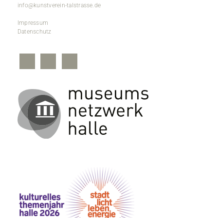
info@kunstverein-talstrasse.de
Impressum
Datenschutz