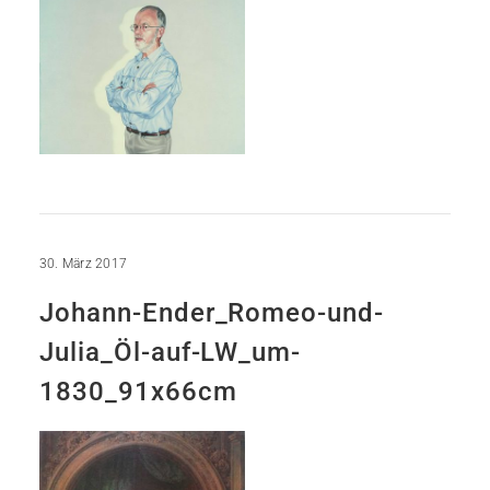
30. März 2017
Johann-Ender_Romeo-und-
Julia_Öl-auf-LW_um-
1830_91x66cm