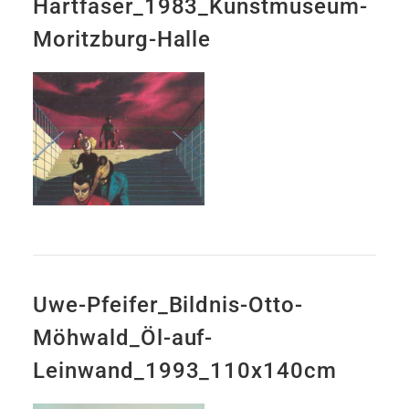
Hartfaser_1983_Kunstmuseum-
Moritzburg-Halle
Uwe-Pfeifer_Bildnis-Otto-
Möhwald_Öl-auf-
Leinwand_1993_110x140cm