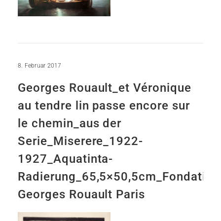
8. Februar 2017
Georges Rouault_et Véronique
au tendre lin passe encore sur
le chemin_aus der
Serie_Miserere_1922-
1927_Aquatinta-
Radierung_65,5×50,5cm_Fondation
Georges Rouault Paris