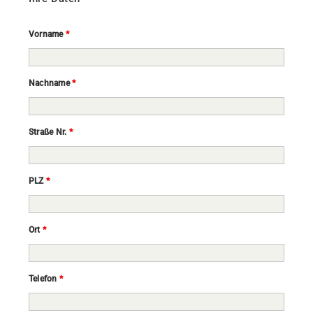
Vorname
*
Nachname
*
Straße Nr.
*
PLZ
*
Ort
*
Telefon
*