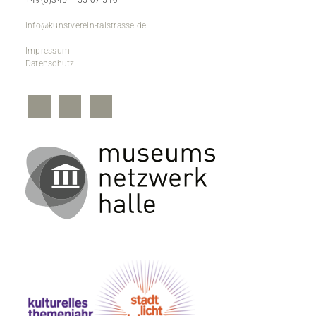
+49(0)345 – 55 07 510
info@kunstverein-talstrasse.de
Impressum
Datenschutz