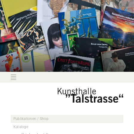
Publikationen / Shop
Kataloge