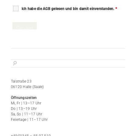
Ich habe die AGB gelesen und bin damit einverstanden.
*
Talstraße 23
06120 Halle (Saale)
Öffnungszeiten
Mi, Fr | 13–17 Uhr
Do | 13–19 Uhr
Sa, So | 11–17 Uhr
Feiertage | 11–17 Uhr