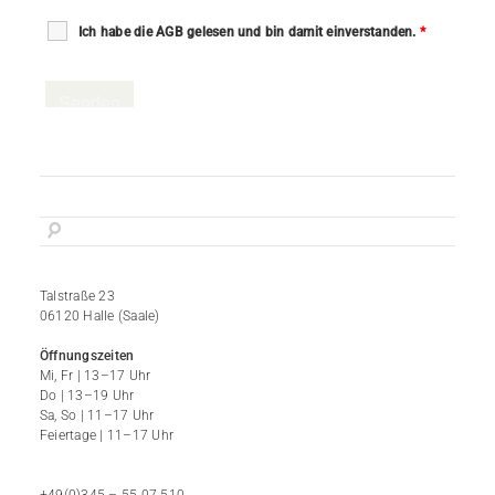
Ich habe die AGB gelesen und bin damit einverstanden.
*
Talstraße 23
06120 Halle (Saale)
Öffnungszeiten
Mi, Fr | 13–17 Uhr
Do | 13–19 Uhr
Sa, So | 11–17 Uhr
Feiertage | 11–17 Uhr