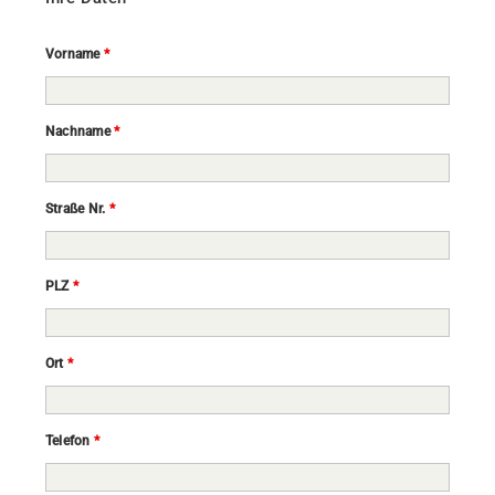
Vorname
*
Nachname
*
Straße Nr.
*
PLZ
*
Ort
*
Telefon
*