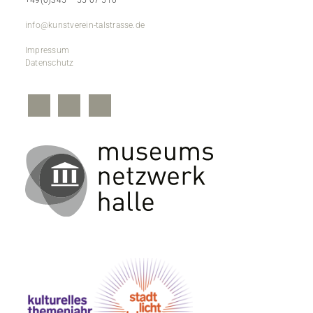
+49(0)345 – 55 07 510
info@kunstverein-talstrasse.de
Impressum
Datenschutz