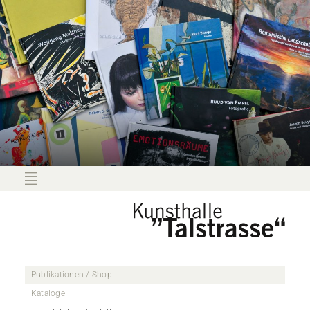
Publikationen / Shop
Kataloge