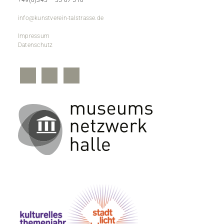
+49(0)345 – 55 07 510
info@kunstverein-talstrasse.de
Impressum
Datenschutz