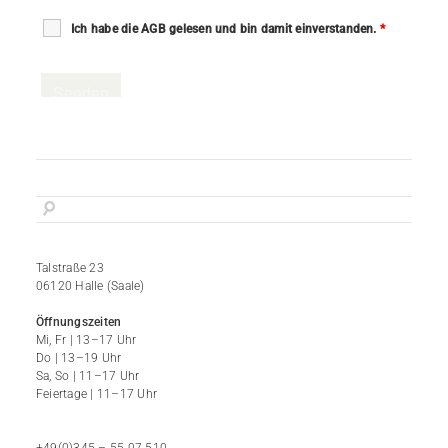
Ich habe die AGB gelesen und bin damit einverstanden.
*
Talstraße 23
06120 Halle (Saale)
Öffnungszeiten
Mi, Fr | 13–17 Uhr
Do | 13–19 Uhr
Sa, So | 11–17 Uhr
Feiertage | 11–17 Uhr