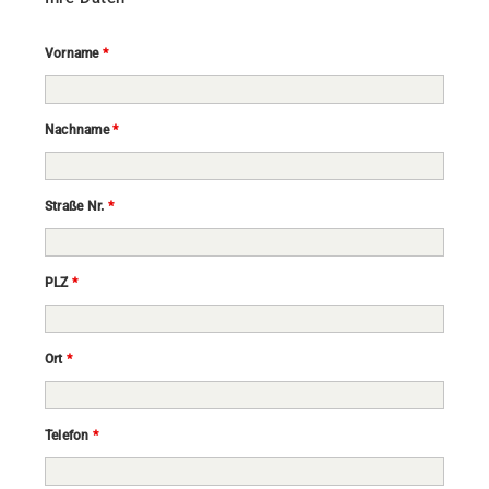
Vorname
*
Nachname
*
Straße Nr.
*
PLZ
*
Ort
*
Telefon
*