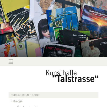
Publikationen / Shop
Kataloge